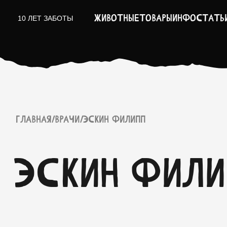
Животные
Товары
Инфо
Стать
10 ЛЕТ ЗАБОТЫ
ГЛАВНАЯ
/
ВРАЧИ
/
ЭСКИН ФИЛИПП
ЭСКИН ФИЛ