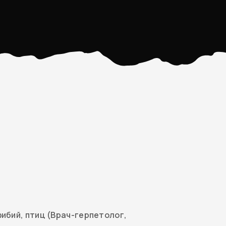
ибий, птиц (Врач-герпетолог,