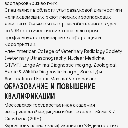
зоопарковых животных
Специалист в области ультразвуковой диагностики
мелких домашних, экзотических и зоопарковых
животных. Является автором собственного курса
по УЗИ экзотических животных, лектором
профильных ветеринарных конференций и
мероприятий.
Член American College of Veterinary Radiology Society
(Veterinary Ultrasonography, Nuclear Medicine,
CT/MRI, Large Animal Diagnostic Imaging, Zoological,
Exotic & Wildlife Diagnostic Imaging Society) и
Association of Exotic Mammal Veterinarians.
ОБРАЗОВАНИЕ И ПОВЫШЕНИЕ
КВАЛИФИКАЦИИ
Московская государственная академия
ветеринарной медицины и биотехнологий им. К.И.
Скрябина (2015)
Курсы повышения квалификации по УЗ-диагностике