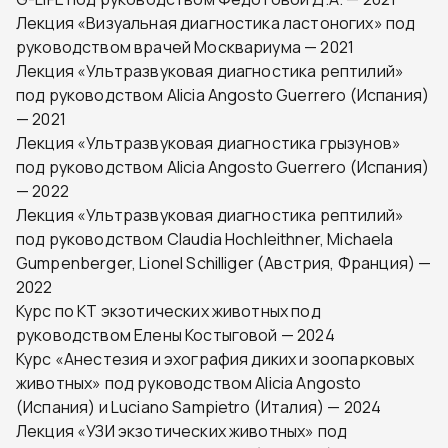
Лекция «Визуальная диагностика ластоногих» под
руководством врачей Москвариума — 2021
Лекция «Ультразвуковая диагностика рептилий»
под руководством Alicia Angosto Guerrero (Испания)
— 2021
Лекция «Ультразвуковая диагностика грызунов»
под руководством Alicia Angosto Guerrero (Испания)
— 2022
Лекция «Ультразвуковая диагностика рептилий»
под руководством Claudia Hochleithner, Michaela
Gumpenberger, Lionel Schilliger (Австрия, Франция) —
2022
Курс по КТ экзотических животных под
руководством Елены Костыговой — 2024
Курс «Анестезия и эхография диких и зоопарковых
животных» под руководством Alicia Angosto
(Испания) и Luciano Sampietro (Италия) — 2024
Лекция «УЗИ экзотических животных» под